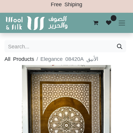
Free Shiping
0
All Products
Elegance 08420A الأنيق