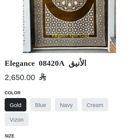
Elegance 08420A الأنيق
2,650.00

COLOR
Gold
Blue
Navy
Cream
Vizon
SIZE