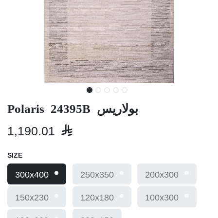
Polaris 24395B بولاريس
1,190.01

SIZE
300x400
250x350
200x300
150x230
120x180
100x300