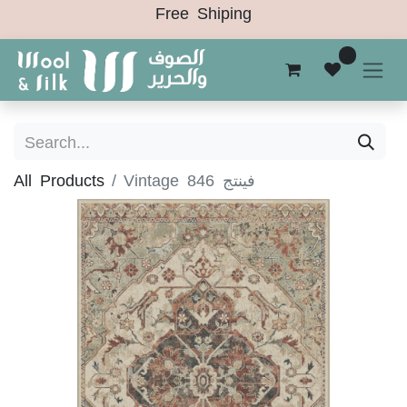
Free Shiping
0
All Products
Vintage 846 فينتج