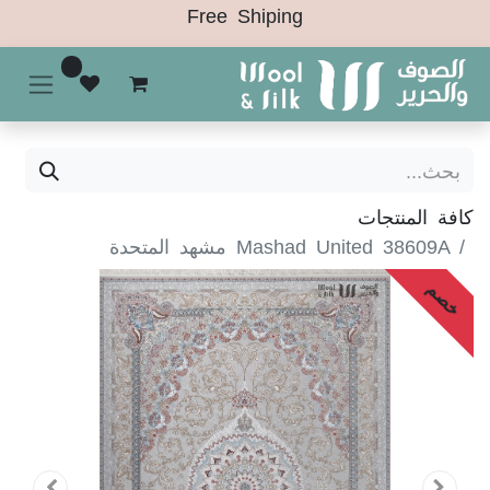
Free Shiping
0
كافة المنتجات
Mashad United 38609A مشهد المتحدة
خصم